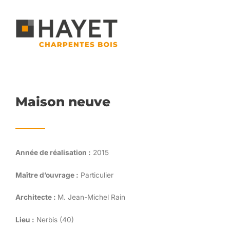
Aller
au
contenu
Maison neuve
Année de réalisation :
2015
Maître d’ouvrage :
Particulier
Architecte :
M. Jean-Michel Rain
Lieu :
Nerbis (40)