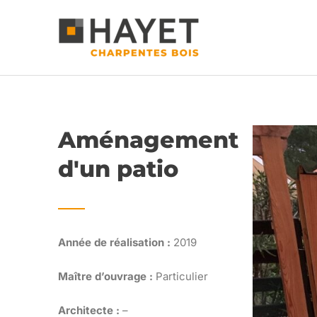
Aller
au
contenu
Aménagement
d'un patio
Année de réalisation :
2019
Maître d’ouvrage :
Particulier
Architecte :
–