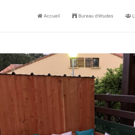
Accueil
Bureau d’études
L